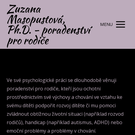
Zuzana
Masopustová,
MENU
Ph.D. - poradenství
pro rodiče
Ve své psychologické práci se dlouhodobě věnuji
poradenství pro rodiče, kteří jsou ochotni
prostřednictvím své výchovy a chování ve vztahu ke
svému dítěti podpořit rozvoj dítěte či mu pomoci
zvládnout obtížnou životní situaci (například rozvod
rodičů), handicap (například autismus, ADHD) nebo
emoční problémy a problémy v chování.