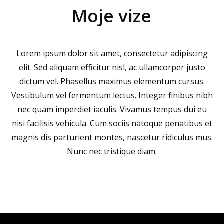
Moje vize
Lorem ipsum dolor sit amet, consectetur adipiscing
elit. Sed aliquam efficitur nisl, ac ullamcorper justo
dictum vel. Phasellus maximus elementum cursus.
Vestibulum vel fermentum lectus. Integer finibus nibh
nec quam imperdiet iaculis. Vivamus tempus dui eu
nisi facilisis vehicula. Cum sociis natoque penatibus et
magnis dis parturient montes, nascetur ridiculus mus.
Nunc nec tristique diam.