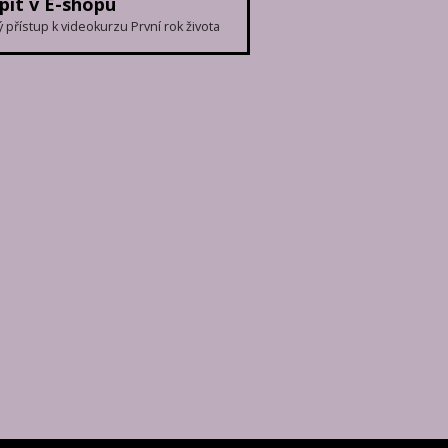
pit v E-shopu
přístup k videokurzu První rok života