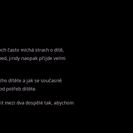
h často míchá strach o dítě,
ned, jindy naopak přijde velmi
ího dítěte a jak se současně
d potřeb dítěte.
lit mezi dva dospělé tak, abychom