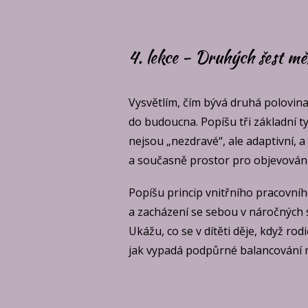
4. lekce - Druhých šest mě
Vysvětlím, čím bývá druhá polovina
do budoucna. Popíšu tři základní ty
nejsou „nezdravé“, ale adaptivní, a
a současně prostor pro objevován
Popíšu princip vnitřního pracovníh
a zacházení se sebou v náročných s
Ukážu, co se v dítěti děje, když ro
jak vypadá podpůrné balancování