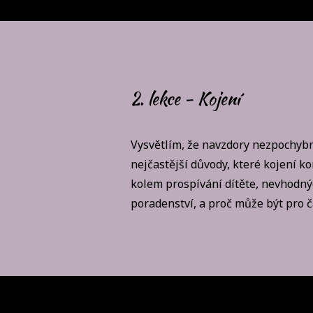
2. lekce - Kojení
Vysvětlím, že navzdory nezpochybn
nejčastější důvody, které kojení k
kolem prospívání dítěte, nevhodnýc
poradenství, a proč může být pro č