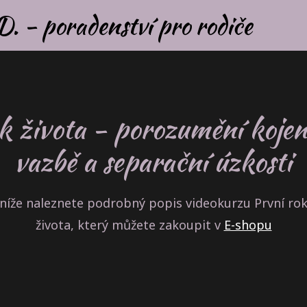
 - poradenství pro rodiče
k života - porozumění kojení,
vazbě a separační úzkosti
níže naleznete podrobný popis videokurzu První ro
života, který můžete zakoupit v
E-shopu