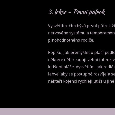
3. lekce - První půlrok
Vysvětlím, čím bývá první půlrok ži
nervového systému a temperamentu.
plnohodnotného rodiče.
Popíšu, jak přemýšlet o pláči podle
některé děti reagují velmi intenzi
k tišení pláče. Vysvětlím, jak rod
lahve, aby se postupně rozvíjela se
někteří kojenci rychleji utiší u j