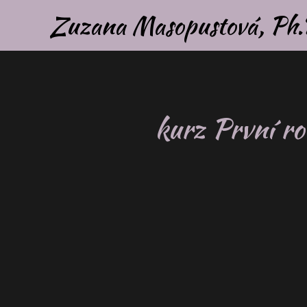
Zuzana Masopustová, Ph.D.
kurz První ro